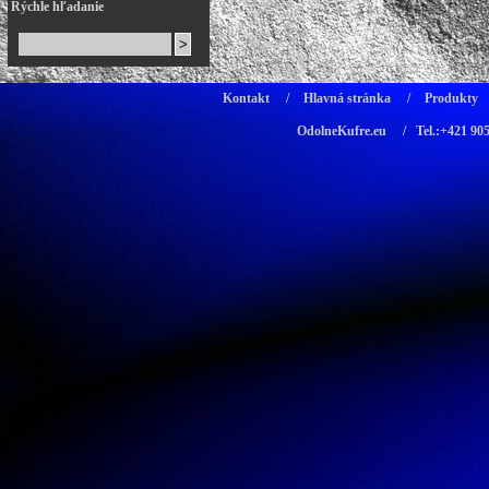
Rýchle hľadanie
Kontakt
/
Hlavná stránka
/
Produkty
OdolneKufre.eu
/ Tel.:+421 90