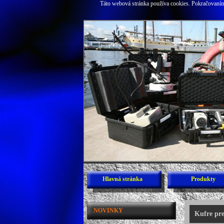
Táto webová stránka používa cookies. Pokračovaním 
Hlavná stránka
Produkty
NOVINKY
Kufre pre