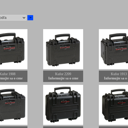
Kufor 1908
Kufor 2209
Kufor 1913
mujte sa o cene
Informujte sa o cene
Informujte sa o 