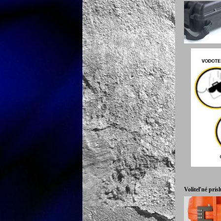
Voliteľné prís