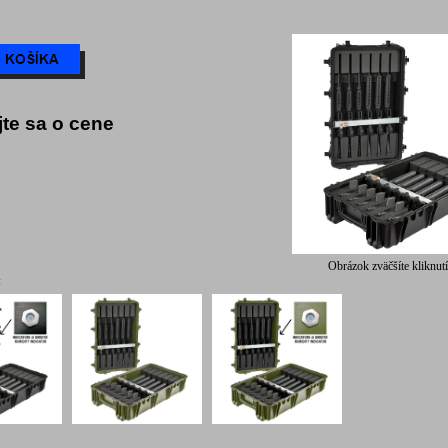
jte sa o cene
Obrázok zväčšíte kliknut
: