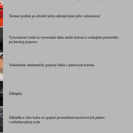
Tesniaci prúžok po obvode kufra zabezpečujúci jeho vodotesnosť.
Vyrovnávací ventil na vyrovnanie tlaku medzi kufrom a vonkajším prostredím
pri leteckej preprave.
Vodeodolný odnímateľný popisný štítok s plastovým krytom.
Záklapky.
Základňa a veko kufra sú spojené prostredníctvom kovových pántov
z nehrdzavejúcej ocele.