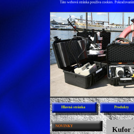
Táto webová stránka používa cookies. Pokračovaním 
Hlavná stránka
Produkty
NOVINKY
Kufor 