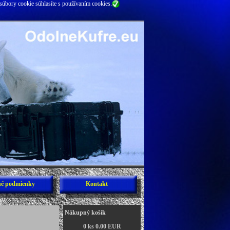
súbory cookie súhlasíte s používaním cookies.
é podmienky
Kontakt
Nákupný košík
0 ks 0.00 EUR