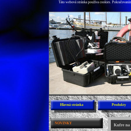
Táto webová stránka používa cookies. Pokračovaním 
Hlavná stránka
Produkty
NOVINKY
Kufre na