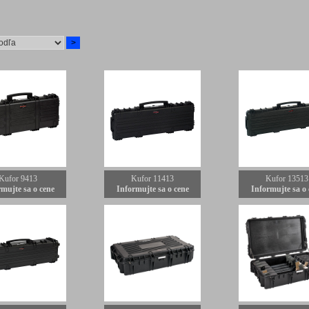
Kufor 9413
Kufor 11413
Kufor 13513
mujte sa o cene
Informujte sa o cene
Informujte sa o 